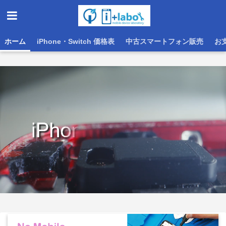
ホーム
iPhone・Switch 価格表
中古スマートフォン販売
お