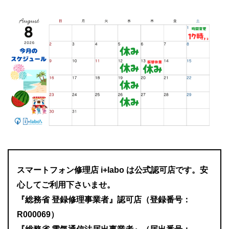
スマートフォン修理店
i+labo
は公式認可店です。安
心してご利用下さいませ。
『総務省 登録修理事業者』認可店
（登録番号：
R000069）