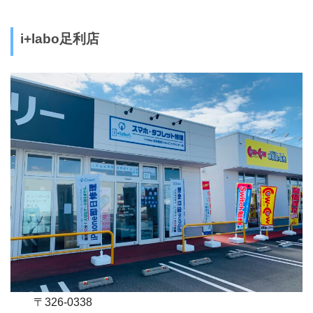
i+labo足利店
〒326-0338