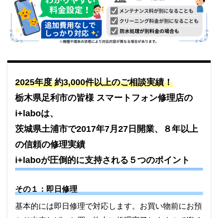
2025年度 約3,000件以上のご相談実績！
栃木県足利市の皆様 スマートフォン修理店の
i+laboは、
茨城県土浦市で2017年7月27日開業、８年以上
の信頼の修理実績
i+labo
が圧倒的に支持される５つのポイント
その１：即日修理
基本的には即日修理で対応します。お買い物前にお預