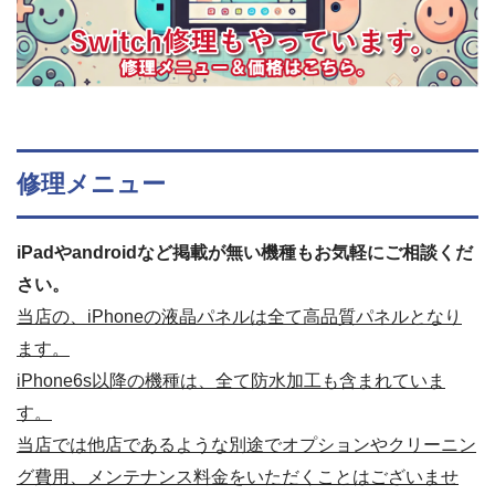
修理メニュー
iPadやandroidなど掲載が無い機種もお気軽にご相談くだ
さい。
当店の、iPhoneの液晶パネルは全て高品質パネルとなり
ます。
iPhone6s以降の機種は、全て防水加工も含まれていま
す。
当店では他店であるような別途でオプションやクリーニン
グ費用、メンテナンス料金をいただくことはございませ