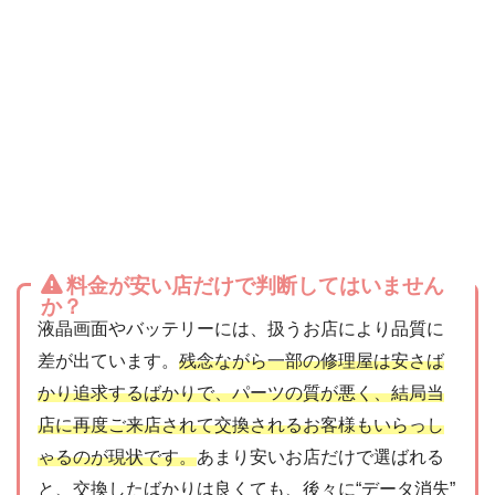
料金が安い店だけで判断してはいません
か？
液晶画面やバッテリーには、扱うお店により品質に
差が出ています。
残念ながら一部の修理屋は安さば
かり追求するばかりで、パーツの質が悪く、結局当
店に再度ご来店されて交換されるお客様もいらっし
ゃるのが現状です。
あまり安いお店だけで選ばれる
と、交換したばかりは良くても、後々に“データ消失”