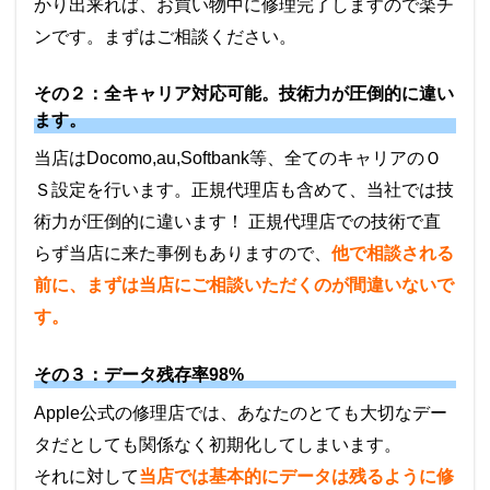
かり出来れば、お買い物中に修理完了しますので楽チ
ンです。まずはご相談ください。
その２：全キャリア対応可能。技術力が圧倒的に違い
ます。
当店はDocomo,au,Softbank等、全てのキャリアのＯ
Ｓ設定を行います。正規代理店も含めて、当社では技
術力が圧倒的に違います！ 正規代理店での技術で直
らず当店に来た事例もありますので、
他で相談される
前に、まずは当店にご相談いただくのが間違いないで
す。
その３：データ残存率98%
Apple公式の修理店では、あなたのとても大切なデー
タだとしても関係なく初期化してしまいます。
それに対して
当店では基本的にデータは残るように修