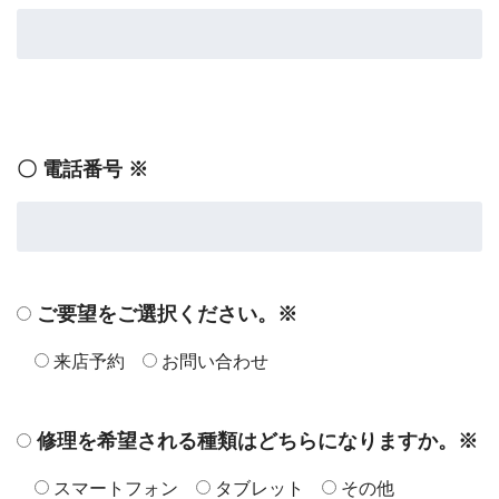
〇 電話番号 ※
ご要望をご選択ください。※
来店予約
お問い合わせ
修理を希望される種類はどちらになりますか。※
スマートフォン
タブレット
その他