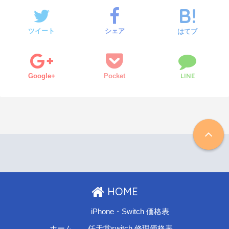
ツイート
シェア
はてブ
LINE
Google+
Pocket
HOME
iPhone・Switch 価格表
ホーム
任天堂switch 修理価格表