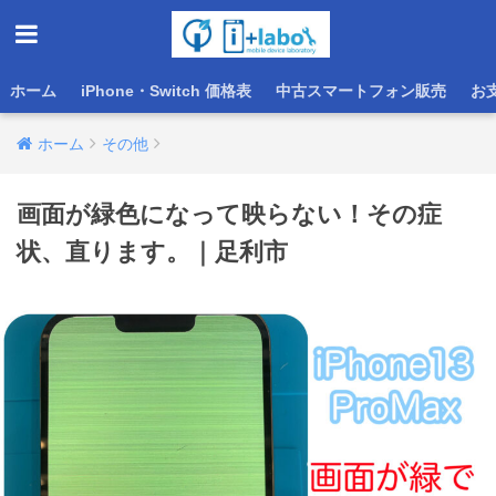
ホーム
iPhone・Switch 価格表
中古スマートフォン販売
お
ホーム
その他
画面が緑色になって映らない！その症
状、直ります。｜足利市