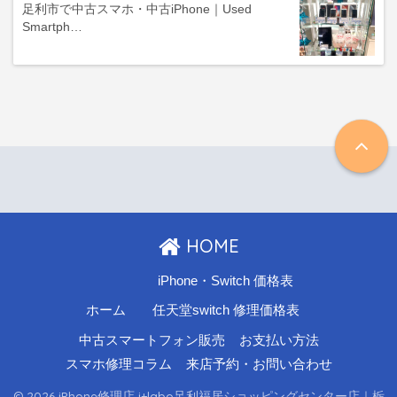
足利市で中古スマホ・中古iPhone｜Used
Smartph…
HOME
iPhone・Switch 価格表
ホーム
任天堂switch 修理価格表
中古スマートフォン販売
お支払い方法
スマホ修理コラム
来店予約・お問い合わせ
© 2026 iPhone修理店 i+labo足利福居ショッピングセンター店｜栃