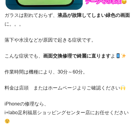
ガラスは割れておらず、
液晶が故障してしまい緑色の画面
に。。。
落下や水没などが原因で起きる症状です。
こんな症状でも、
画面交換修理で綺麗に直ります
よ
作業時間は機種により、30分～60分。
料金は店頭 またはホームページよりご確認ください
iPhoneの修理なら、
i+labo足利福居ショッピングセンター店にお任せください