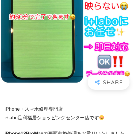
iPhone・スマホ修理専門店
i+labo足利福居ショッピングセンター店です
iPhone13ProMax
の画面交換修理をお承りいたしました