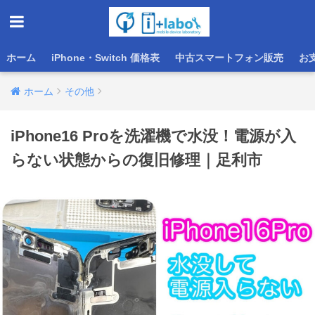
ホーム
iPhone・Switch 価格表
中古スマートフォン販売
お
ホーム
その他
iPhone16 Proを洗濯機で水没！電源が入
らない状態からの復旧修理｜足利市