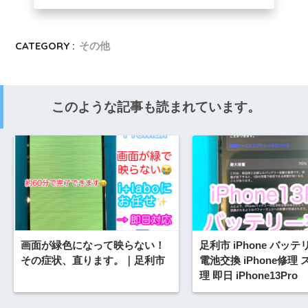
CATEGORY :
その他
このような記事も読まれています。
画面が緑色になって映らない！
足利市 iPhone バッ
その症状、直ります。｜足利市
電池交換 iPhone修理
理 即日 iPhone13Pro